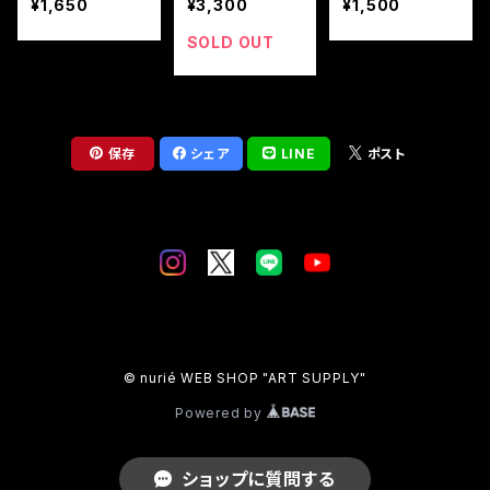
¥1,650
¥3,300
¥1,500
特典付】
販限定特典付】
SOLD OUT
保存
シェア
LINE
ポスト
© nurié WEB SHOP "ART SUPPLY"
Powered by
ショップに質問する