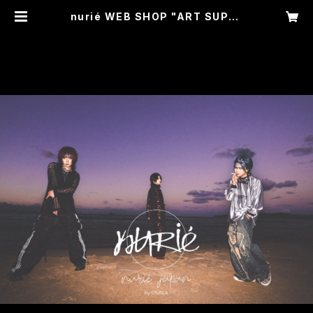
nurié WEB SHOP "ART SUPPL
Y"